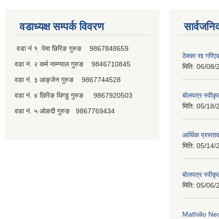
वडाध्यक्ष सम्पर्क विवरण
सार्वजनि
वडा नं १ पेमा छिरिङ गुरुङ 9867848659
ठेक्का रद्द गरि
वडा नं. २ कर्म नाम्ग्याल गुरुङ 9846710845
मिति:
06/08/
वडा नं. ३ आङ्जेन गुरुङ 9867744528
वडा नं. ४ छिरिङ धिण्डु गुरुङ 9867920503
बोलपत्र स्वीक
मिति:
05/18/
वडा नं. ५ ओङदी गुरुङ 9867769434
आर्थिक प्रस्ता
मिति:
05/14/
बोलपत्र स्वीक
मिति:
05/06/
Mathillo N