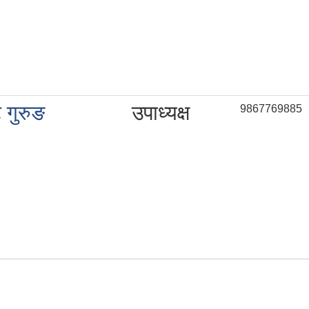
ट गुरुङ
उपाध्यक्ष
9867769885