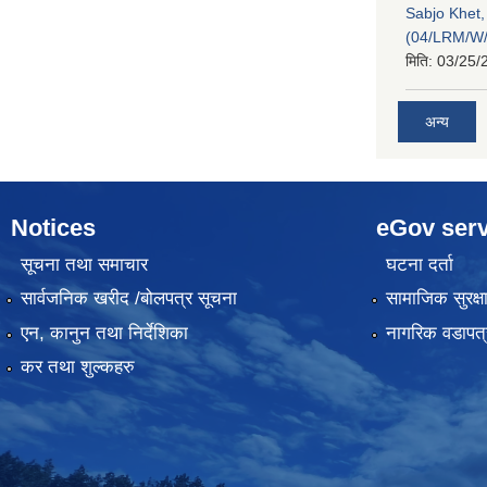
Sabjo Khet
(04/LRM/W
मिति:
03/25/
अन्य
Notices
eGov serv
सूचना तथा समाचार
घटना दर्ता
सार्वजनिक खरीद /बोलपत्र सूचना
सामाजिक सुरक्ष
एन, कानुन तथा निर्देशिका
नागरिक वडापत्
कर तथा शुल्कहरु