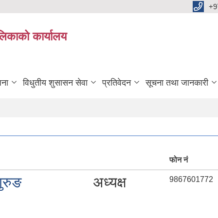
+9
ालिकाको कार्यालय
जना
विधुतीय शुसासन सेवा
प्रतिवेदन
सूचना तथा जानकारी
फोन नं
गुरुङ
अध्यक्ष
9867601772