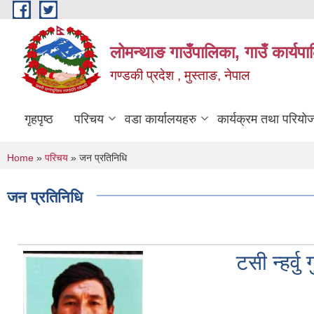
Skip to main content
लोमन्थाङ गाउँपालिका, गाउँ कार्यप
गण्डकी प्रदेश , मुस्ताङ, नेपाल
गृहपृष्ठ
परिचय
वडा कार्यालयहरु
कार्यक्रम तथा परियो
You are here
Home
»
परिचय
» जन प्रतिनिधि
जन प्रतिनिधि
टसी न्हर्वु 