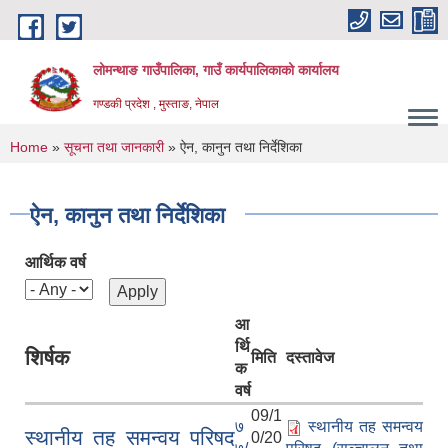
Skip to main content
लोमन्थाङ गाउँपालिका, गाउँ कार्यपालिकाको कार्यालय
गण्डकी प्रदेश , मुस्ताङ, नेपाल
You are here
Home
»
सूचना तथा जानकारी
» ऐन, कानुन तथा निर्देशिका
ऐन, कानुन तथा निर्देशिका
आर्थिक वर्ष
आ
र्थि
शिर्षक
मिति
दस्तावेज
क
वर्ष
09/1
७
स्थानीय तह समन्वय
स्थानीय तह समन्वय परिषद
0/20