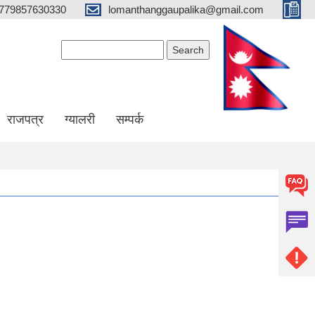
779857630330
lomanthanggaupalika@gmail.com
Search form
Search
राजपत्र
ग्यालरी
सम्पर्क