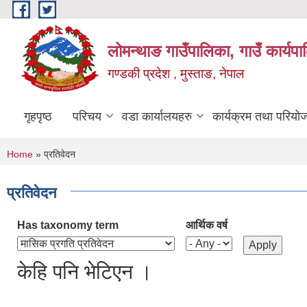
Skip to main content
लोमन्थाङ गाउँपालिका, गाउँ कार्यप
गण्डकी प्रदेश , मुस्ताङ, नेपाल
गृहपृष्ठ
परिचय
वडा कार्यालयहरु
कार्यक्रम तथा परियो
You are here
Home
» प्रतिवेदन
प्रतिवेदन
Has taxonomy term
आर्थिक वर्ष
केहि पनि भेटिएन ।