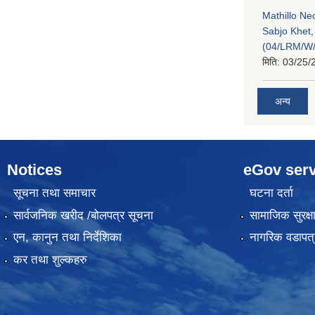
Mathillo N
Sabjo Khet
(04/LRM/W
मिति:
03/25/
अन्य
Notices
eGov serv
सूचना तथा समाचार
घटना दर्ता
सार्वजनिक खरीद /बोलपत्र सूचना
सामाजिक सुरक्ष
एन, कानुन तथा निर्देशिका
नागरिक वडापत्
कर तथा शुल्कहरु