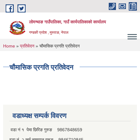
Skip to main content
लोमन्थाङ गाउँपालिका, गाउँ कार्यपालिकाको कार्यालय
गण्डकी प्रदेश , मुस्ताङ, नेपाल
You are here
Home
»
प्रतिवेदन
» चौमासिक प्रगति प्रतिवेदन
चौमासिक प्रगति प्रतिवेदन
वडाध्यक्ष सम्पर्क विवरण
वडा नं १ पेमा छिरिङ गुरुङ 9867848659
वडा नं. २ कर्म नाम्ग्याल गुरुङ 9846710845