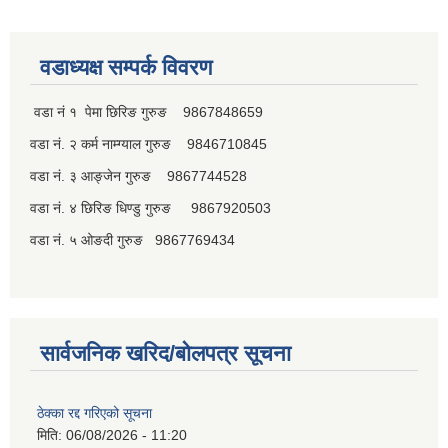
वडाध्यक्ष सम्पर्क विवरण
वडा नं १ पेमा छिरिङ गुरुङ 9867848659
वडा नं. २ कर्म नाम्ग्याल गुरुङ 9846710845
वडा नं. ३ आङ्जेन गुरुङ 9867744528
वडा नं. ४ छिरिङ धिण्डु गुरुङ 9867920503
वडा नं. ५ ओङदी गुरुङ 9867769434
सार्वजनिक खरिद/बोलपत्र सूचना
ठेक्का रद्द गरिएको सूचना
मिति:
06/08/2026 - 11:20