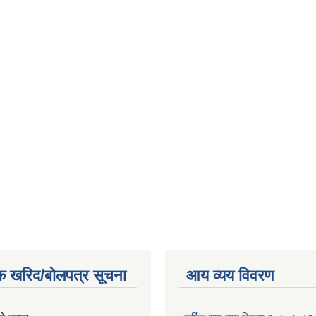
क खरिद/बोलपत्र सूचना
आय व्यय विवरण