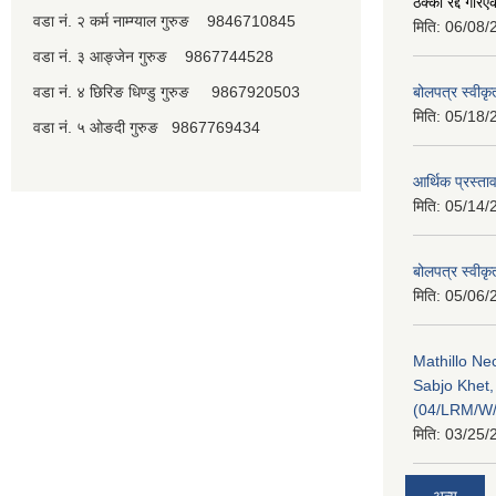
ठेक्का रद्द गरि
वडा नं. २ कर्म नाम्ग्याल गुरुङ 9846710845
मिति:
06/08/
वडा नं. ३ आङ्जेन गुरुङ 9867744528
वडा नं. ४ छिरिङ धिण्डु गुरुङ 9867920503
बोलपत्र स्वीक
मिति:
05/18/
वडा नं. ५ ओङदी गुरुङ 9867769434
आर्थिक प्रस्ता
मिति:
05/14/
बोलपत्र स्वीक
मिति:
05/06/
Mathillo N
Sabjo Khet
(04/LRM/W
मिति:
03/25/