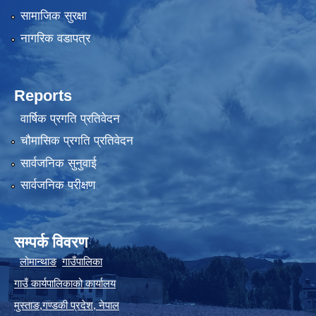
सामाजिक सुरक्षा
नागरिक वडापत्र
Reports
वार्षिक प्रगति प्रतिवेदन
चौमासिक प्रगति प्रतिवेदन
सार्वजनिक सुनुवाई
सार्वजनिक परीक्षण
सम्पर्क विवरण
लोमान्थाङ
गाउँपालिका
गाउँ कार्यपालिकाको कार्यालय
मुस्ताङ
,
गण्डकी प्रदेश
,
नेपाल