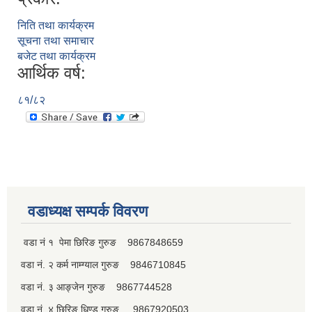
निति तथा कार्यक्रम
सूचना तथा समाचार
बजेट तथा कार्यक्रम
आर्थिक वर्ष:
८१/८२
वडाध्यक्ष सम्पर्क विवरण
वडा नं १ पेमा छिरिङ गुरुङ 9867848659
वडा नं. २ कर्म नाम्ग्याल गुरुङ 9846710845
वडा नं. ३ आङ्जेन गुरुङ 9867744528
वडा नं. ४ छिरिङ धिण्डु गुरुङ 9867920503