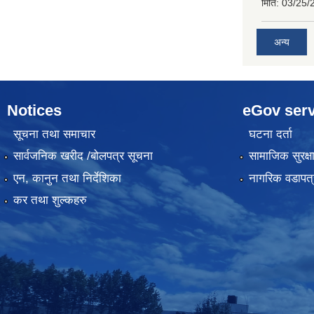
मिति:
03/25/
अन्य
Notices
eGov serv
सूचना तथा समाचार
घटना दर्ता
सार्वजनिक खरीद /बोलपत्र सूचना
सामाजिक सुरक्ष
एन, कानुन तथा निर्देशिका
नागरिक वडापत्
कर तथा शुल्कहरु