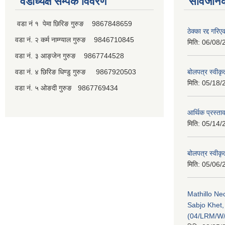
वडाध्यक्ष सम्पर्क विवरण
सार्वजनि
वडा नं १ पेमा छिरिङ गुरुङ 9867848659
ठेक्का रद्द गरि
वडा नं. २ कर्म नाम्ग्याल गुरुङ 9846710845
मिति:
06/08/
वडा नं. ३ आङ्जेन गुरुङ 9867744528
वडा नं. ४ छिरिङ धिण्डु गुरुङ 9867920503
बोलपत्र स्वीक
मिति:
05/18/
वडा नं. ५ ओङदी गुरुङ 9867769434
आर्थिक प्रस्ता
मिति:
05/14/
बोलपत्र स्वीक
मिति:
05/06/
Mathillo N
Sabjo Khet
(04/LRM/W