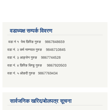
वडाध्यक्ष सम्पर्क विवरण
वडा नं १ पेमा छिरिङ गुरुङ 9867848659
वडा नं. २ कर्म नाम्ग्याल गुरुङ 9846710845
वडा नं. ३ आङ्जेन गुरुङ 9867744528
वडा नं. ४ छिरिङ धिण्डु गुरुङ 9867920503
वडा नं. ५ ओङदी गुरुङ 9867769434
सार्वजनिक खरिद/बोलपत्र सूचना