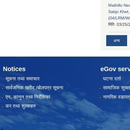
Mathillo N
Sabjo Khet
(04/LRM/W
मिति:
03/25/
अन्य
Notices
eGov serv
सूचना तथा समाचार
घटना दर्ता
सार्वजनिक खरीद /बोलपत्र सूचना
सामाजिक सुरक्ष
एन, कानुन तथा निर्देशिका
नागरिक वडापत्
कर तथा शुल्कहरु