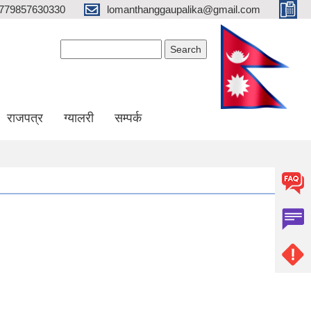
779857630330
lomanthanggaupalika@gmail.com
Search form
Search
राजपत्र
ग्यालरी
सम्पर्क