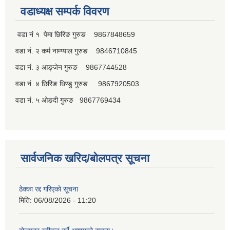
वडाध्यक्ष सम्पर्क विवरण
वडा नं १ पेमा छिरिङ गुरुङ 9867848659
वडा नं. २ कर्म नाम्ग्याल गुरुङ 9846710845
वडा नं. ३ आङ्जेन गुरुङ 9867744528
वडा नं. ४ छिरिङ धिण्डु गुरुङ 9867920503
वडा नं. ५ ओङदी गुरुङ 9867769434
सार्वजनिक खरिद/बोलपत्र सूचना
ठेक्का रद्द गरिएको सूचना
मिति:
06/08/2026 - 11:20