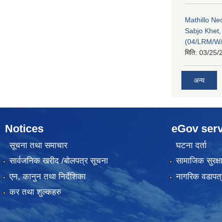
Mathillo N
Sabjo Khet
(04/LRM/W
मिति:
03/25/
अन्य
Notices
eGov serv
सूचना तथा समाचार
घटना दर्ता
सार्वजनिक खरीद /बोलपत्र सूचना
सामाजिक सुरक्ष
एन, कानुन तथा निर्देशिका
नागरिक वडापत्
कर तथा शुल्कहरु