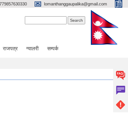
779857630330
lomanthanggaupalika@gmail.com
Search form
Search
राजपत्र
ग्यालरी
सम्पर्क