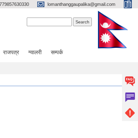
779857630330
lomanthanggaupalika@gmail.com
Search form
Search
राजपत्र
ग्यालरी
सम्पर्क