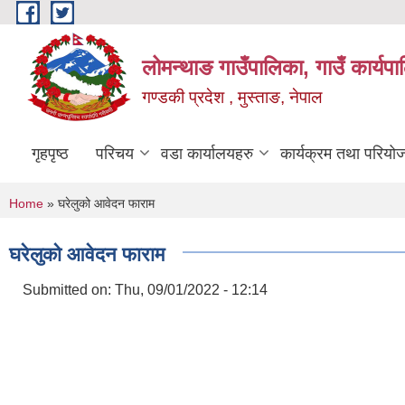
Skip to main content
लोमन्थाङ गाउँपालिका, गाउँ कार्यप
गण्डकी प्रदेश , मुस्ताङ, नेपाल
गृहपृष्ठ
परिचय
वडा कार्यालयहरु
कार्यक्रम तथा परियो
You are here
Home
» घरेलुको आवेदन फाराम
घरेलुको आवेदन फाराम
Submitted on:
Thu, 09/01/2022 - 12:14