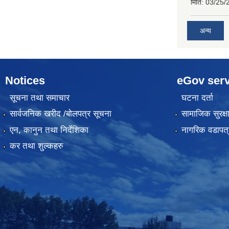
मिति:
03/25/
अन्य
Notices
eGov serv
सूचना तथा समाचार
घटना दर्ता
सार्वजनिक खरीद /बोलपत्र सूचना
सामाजिक सुरक्ष
एन, कानुन तथा निर्देशिका
नागरिक वडापत्
कर तथा शुल्कहरु