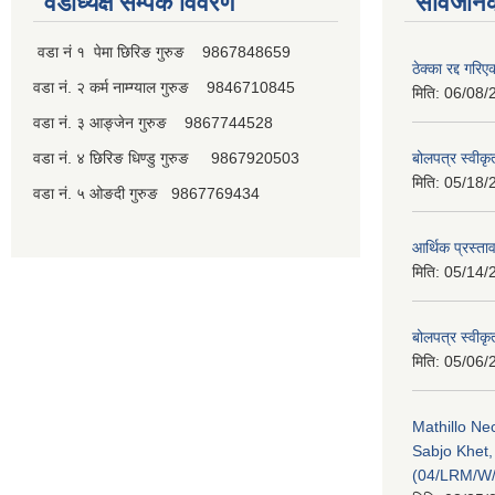
वडाध्यक्ष सम्पर्क विवरण
सार्वजनि
वडा नं १ पेमा छिरिङ गुरुङ 9867848659
ठेक्का रद्द गरि
वडा नं. २ कर्म नाम्ग्याल गुरुङ 9846710845
मिति:
06/08/
वडा नं. ३ आङ्जेन गुरुङ 9867744528
वडा नं. ४ छिरिङ धिण्डु गुरुङ 9867920503
बोलपत्र स्वीक
मिति:
05/18/
वडा नं. ५ ओङदी गुरुङ 9867769434
आर्थिक प्रस्ता
मिति:
05/14/
बोलपत्र स्वीक
मिति:
05/06/
Mathillo N
Sabjo Khet
(04/LRM/W