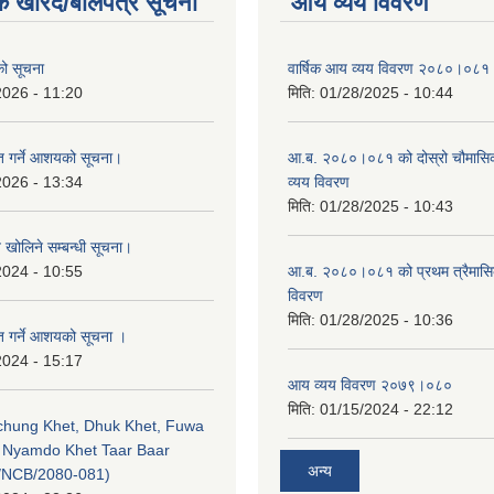
क खरिद/बोलपत्र सूचना
आय व्यय विवरण
एको सूचना
वार्षिक आय व्यय विवरण २०८०।०८१
2026 - 11:20
मिति:
01/28/2025 - 10:44
ृत गर्ने आशयको सूचना।
आ.ब. २०८०।०८१ को दोस्रो चौमासि
2026 - 13:34
व्यय विवरण
मिति:
01/28/2025 - 10:43
व खोलिने सम्बन्धी सूचना।
2024 - 10:55
आ.ब. २०८०।०८१ को प्रथम त्रैमास
विवरण
मिति:
01/28/2025 - 10:36
ृत गर्ने आशयको सूचना ।
2024 - 15:17
आय व्यय विवरण २०७९।०८०
मिति:
01/15/2024 - 22:12
echung Khet, Dhuk Khet, Fuwa
, Nyamdo Khet Taar Baar
अन्य
/NCB/2080-081)