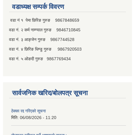
वडाध्यक्ष सम्पर्क विवरण
वडा नं १ पेमा छिरिङ गुरुङ 9867848659
वडा नं. २ कर्म नाम्ग्याल गुरुङ 9846710845
वडा नं. ३ आङ्जेन गुरुङ 9867744528
वडा नं. ४ छिरिङ धिण्डु गुरुङ 9867920503
वडा नं. ५ ओङदी गुरुङ 9867769434
सार्वजनिक खरिद/बोलपत्र सूचना
ठेक्का रद्द गरिएको सूचना
मिति:
06/08/2026 - 11:20