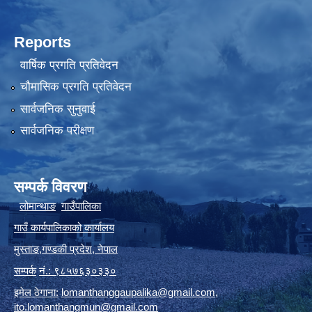
Reports
वार्षिक प्रगति प्रतिवेदन
चौमासिक प्रगति प्रतिवेदन
सार्वजनिक सुनुवाई
सार्वजनिक परीक्षण
सम्पर्क विवरण
लोमान्थाङ
गाउँपालिका
गाउँ कार्यपालिकाको कार्यालय
मुस्ताङ
,
गण्डकी प्रदेश
,
नेपाल
सम्पर्क
नं.: ९८५७६३०३३०
इमेल ठेगाना:
lomanthanggaupalika@gmail.com
,
ito.lomanthangmun@gmail.com