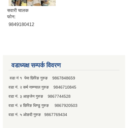
सवारी चालक
फोन:
9849180412
पूर्व जनप्रतिनिधि
वडाध्यक्ष सम्पर्क विवरण
वडा नं १ पेमा छिरिङ गुरुङ 9867848659
वडा नं. २ कर्म नाम्ग्याल गुरुङ 9846710845
वडा नं. ३ आङ्जेन गुरुङ 9867744528
वडा नं. ४ छिरिङ धिण्डु गुरुङ 9867920503
वडा नं. ५ ओङदी गुरुङ 9867769434