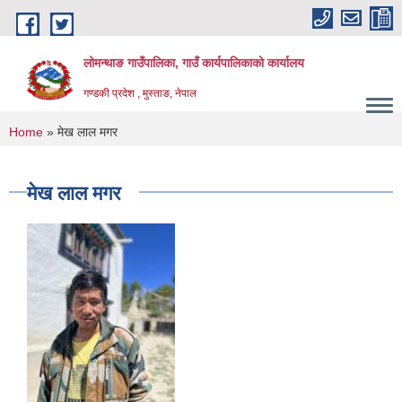
Skip to main content
लोमन्थाङ गाउँपालिका, गाउँ कार्यपालिकाको कार्यालय
गण्डकी प्रदेश , मुस्ताङ, नेपाल
You are here
Home
» मेख लाल मगर
मेख लाल मगर