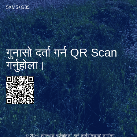
5XM5+G39
गुनासो दर्ता गर्न QR Scan
गर्नुहोला।
© 2026 लोमन्थाङ गाउँपालिका, गाउँ कार्यपालिकाको कार्यालय