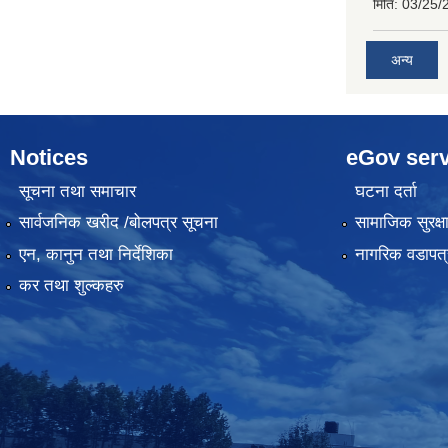
मिति:
03/25/
अन्य
Notices
eGov serv
सूचना तथा समाचार
घटना दर्ता
सार्वजनिक खरीद /बोलपत्र सूचना
सामाजिक सुरक्ष
एन, कानुन तथा निर्देशिका
नागरिक वडापत्
कर तथा शुल्कहरु