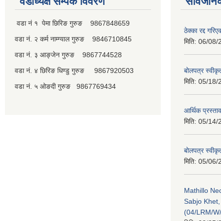
वडाध्यक्ष सम्पर्क विवरण
सार्वजनि
वडा नं १ पेमा छिरिङ गुरुङ 9867848659
ठेक्का रद्द गरि
वडा नं. २ कर्म नाम्ग्याल गुरुङ 9846710845
मिति:
06/08/
वडा नं. ३ आङ्जेन गुरुङ 9867744528
वडा नं. ४ छिरिङ धिण्डु गुरुङ 9867920503
बोलपत्र स्वीक
मिति:
05/18/
वडा नं. ५ ओङदी गुरुङ 9867769434
आर्थिक प्रस्ता
मिति:
05/14/
बोलपत्र स्वीक
मिति:
05/06/
Mathillo N
Sabjo Khet
(04/LRM/W