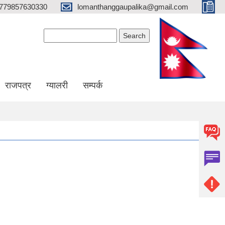
779857630330
lomanthanggaupalika@gmail.com
Search form
Search
राजपत्र
ग्यालरी
सम्पर्क