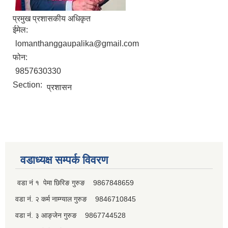
प्रमुख प्रशासकीय अधिकृत
ईमेल:
lomanthanggaupalika@gmail.com
पूर्व जनप्रतिनिधि
फोन:
9857630330
Section:
प्रशासन
वडाध्यक्ष सम्पर्क विवरण
वडा नं १ पेमा छिरिङ गुरुङ 9867848659
वडा नं. २ कर्म नाम्ग्याल गुरुङ 9846710845
वडा नं. ३ आङ्जेन गुरुङ 9867744528