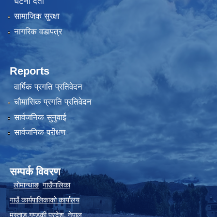
घटना दर्ता
सामाजिक सुरक्षा
नागरिक वडापत्र
Reports
वार्षिक प्रगति प्रतिवेदन
चौमासिक प्रगति प्रतिवेदन
सार्वजनिक सुनुवाई
सार्वजनिक परीक्षण
सम्पर्क विवरण
लोमान्थाङ
गाउँपालिका
गाउँ कार्यपालिकाको कार्यालय
मुस्ताङ
,
गण्डकी प्रदेश
,
नेपाल