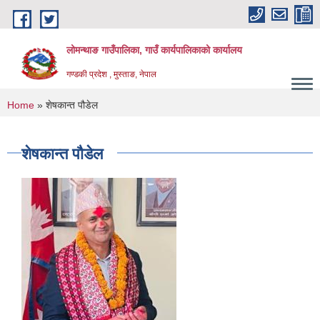
Skip to main content
लोमन्थाङ गाउँपालिका, गाउँ कार्यपालिकाको कार्यालय
गण्डकी प्रदेश , मुस्ताङ, नेपाल
You are here
Home
» शेषकान्त पौडेल
शेषकान्त पौडेल