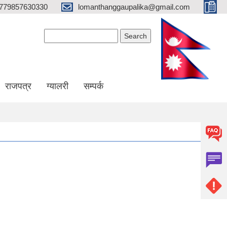
779857630330
lomanthanggaupalika@gmail.com
Search form
Search
राजपत्र
ग्यालरी
सम्पर्क