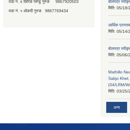
वडा नं. ४ छिरिङ धिण्डु गुरुङ 9867920503
बोलपत्र स्वीक
मिति:
05/18/
वडा नं. ५ ओङदी गुरुङ 9867769434
आर्थिक प्रस्ता
मिति:
05/14/
बोलपत्र स्वीक
मिति:
05/06/
Mathillo N
Sabjo Khet
(04/LRM/W
मिति:
03/25/
अन्य