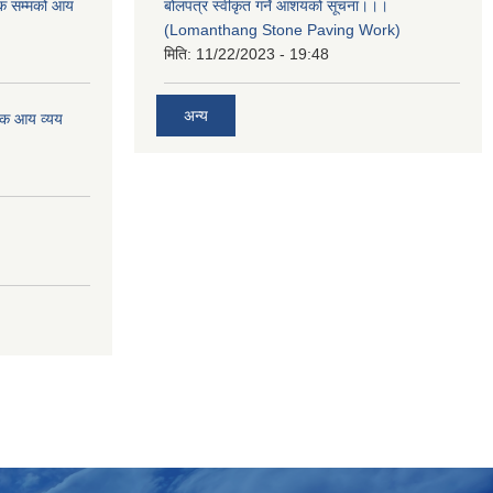
क सम्मको आय
बोलपत्र स्वीकृत गर्ने आशयको सूचना।।।
(Lomanthang Stone Paving Work)
मिति:
11/22/2023 - 19:48
अन्य
िक आय व्यय