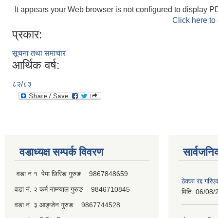
It appears your Web browser is not configured to display PD
Click here to
प्रकार:
सूचना तथा समाचार
आर्थिक वर्ष:
८२/८३
वडाध्यक्ष सम्पर्क विवरण
सार्वजनि
वडा नं १ पेमा छिरिङ गुरुङ 9867848659
ठेक्का रद्द गरि
वडा नं. २ कर्म नाम्ग्याल गुरुङ 9846710845
मिति:
06/08/
वडा नं. ३ आङ्जेन गुरुङ 9867744528