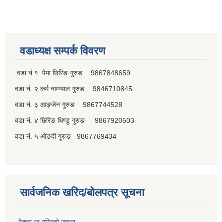
वडाध्यक्ष सम्पर्क विवरण
वडा नं १ पेमा छिरिङ गुरुङ 9867848659
वडा नं. २ कर्म नाम्ग्याल गुरुङ 9846710845
वडा नं. ३ आङ्जेन गुरुङ 9867744528
वडा नं. ४ छिरिङ धिण्डु गुरुङ 9867920503
वडा नं. ५ ओङदी गुरुङ 9867769434
सार्वजनिक खरिद/बोलपत्र सूचना