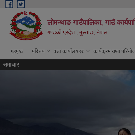
Skip to main content
लोमन्थाङ गाउँपालिका, गाउँ कार्यप
गण्डकी प्रदेश , मुस्ताङ, नेपाल
गृहपृष्ठ
परिचय
वडा कार्यालयहरु
कार्यक्रम तथा परियो
समाचार