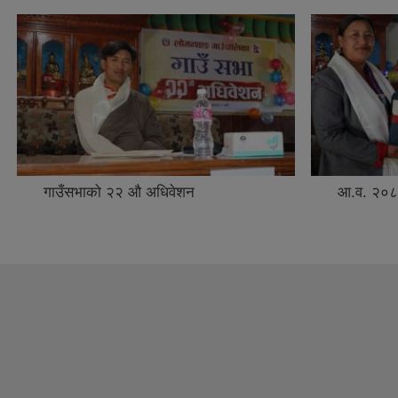
गाउँसभाको २२ औ अधिवेशन
आ.व. २०८