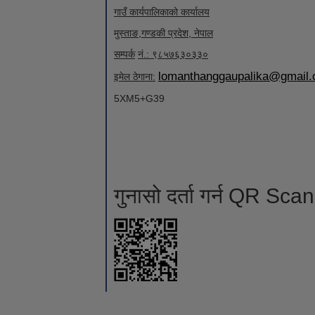
गाउँ कार्यपालिकाको कार्यालय
मुस्ताङ
,
गण्डकी प्रदेश
,
नेपाल
सम्पर्क
नं.: ९८५७६३०३३०
lomanthanggaupalika@gmail
इमेल ठेगाना:
5XM5+G39
गुनासो दर्ता गर्न QR Scan 