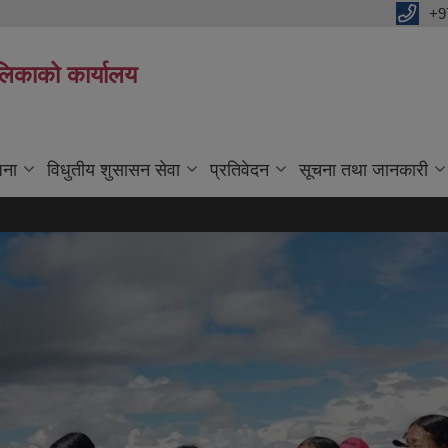
+9
ालिकाको कार्यालय
जना
विधुतीय शुसासन सेवा
प्रतिवेदन
सूचना तथा जानकारी
लेखाप