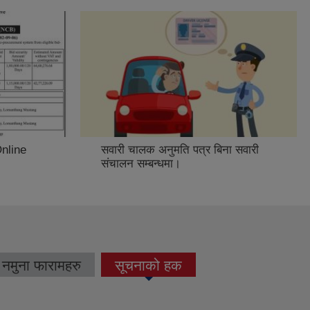
Online
सवारी चालक अनुमति पत्र बिना सवारी
संचालन सम्बन्धमा।
नमुना फारामहरु
सूचनाको हक
(active tab)