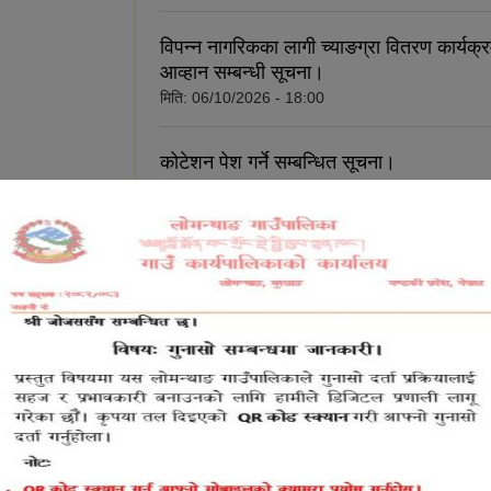
विपन्न नागरिकका लागी च्याङग्रा वितरण कार्यक्र
आव्हान सम्बन्धी सूचना।
मिति:
06/10/2026 - 18:00
कोटेशन पेश गर्ने सम्बन्धित सूचना।
मिति:
06/10/2026 - 17:47
करार सेवामा पदपुर्ति गर्ने सम्बन्धी सूचना।
मिति:
06/10/2026 - 17:36
सेवा करारमा लिने सम्बन्धी सूचना।
मिति:
07/31/2026 - 16:46
शिक्षक दरखास्त आह्वान सम्बन्धी दोस्रो पटक प्
सूचना।
मिति:
07/31/2026 - 15:41